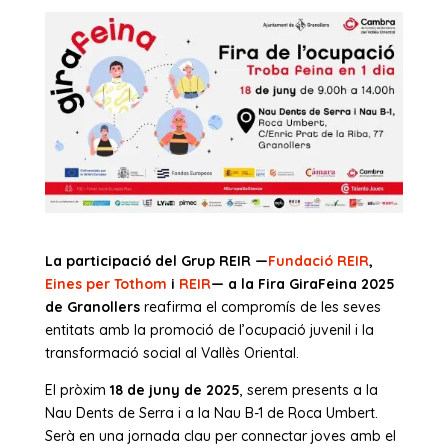
La participació del Grup REIR —
Fundació REIR
,
Eines per Tothom
i
REIR
—
a la Fira GiraFeina 2025
de Granollers
reafirma el compromís de les seves
entitats amb la promoció de l’ocupació juvenil i la
transformació social al Vallès Oriental.
El pròxim
18 de juny de 2025
, serem presents a la
Nau Dents de Serra i a la Nau B-1 de Roca Umbert.
Serà en una jornada clau per connectar joves amb el