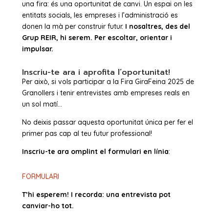
una fira: és una oportunitat de canvi. Un espai on les
entitats socials, les empreses i l’administració es
donen la mà per construir futur.
I nosaltres, des del
Grup REIR, hi serem. Per escoltar, orientar i
impulsar.
Inscriu-te ara i aprofita l’oportunitat!
Per això, si vols participar a la Fira GiraFeina 2025 de
Granollers i tenir entrevistes amb empreses reals en
un sol matí…
No deixis passar aquesta oportunitat única per fer el
primer pas cap al teu futur professional!
Inscriu-te ara omplint el formulari en línia
:
FORMULARI
T’hi esperem! I recorda: una entrevista pot
canviar-ho tot.