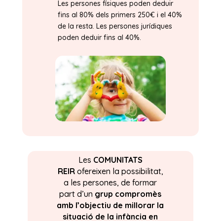
Les persones físiques poden deduir
fins al 80% dels primers 250€ i el 40%
de la resta. Les persones jurídiques
poden deduir fins al 40%.
Les
COMUNITATS
REIR
ofereixen la possibilitat,
a les persones, de formar
part d’un
grup compromès
amb l’objectiu de millorar la
situació de la infància en