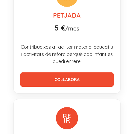
PETJADA
5 €
/mes
Contribueixes a facilitar material educatiu
i activitats de reforç perquè cap infant es
quedi enrere.
COL·LABORA
RE
IR