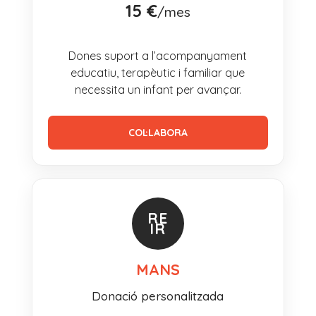
15 €
/mes
Dones suport a l’acompanyament
educatiu, terapèutic i familiar que
necessita un infant per avançar.
COL·LABORA
RE
IR
MANS
Donació personalitzada