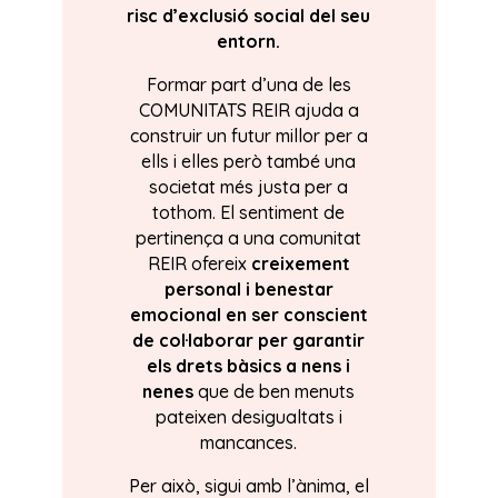
risc d’exclusió social del seu
entorn.
Formar part d’una de les
COMUNITATS REIR ajuda a
construir un futur millor per a
ells i elles però també una
societat més justa per a
tothom. El sentiment de
pertinença a una comunitat
REIR ofereix
creixement
personal i benestar
emocional en ser conscient
de col·laborar per garantir
els drets bàsics a nens i
nenes
que de ben menuts
pateixen desigualtats i
mancances.
Per això, sigui amb l’ànima, el