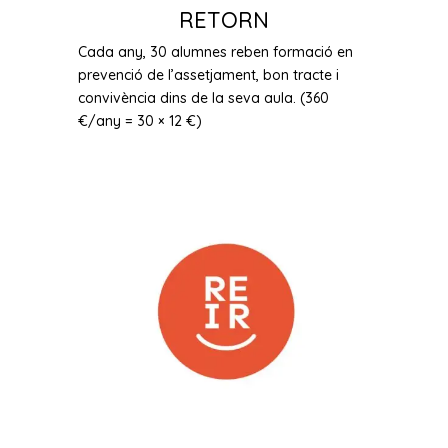
RETORN
Cada any, 30 alumnes reben formació en
prevenció de l’assetjament, bon tracte i
convivència dins de la seva aula. (360
€/any = 30 × 12 €)