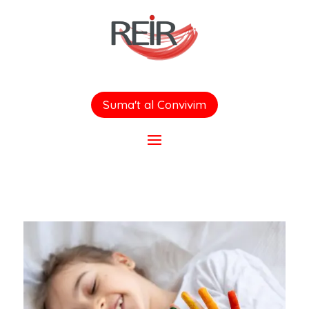
Suma't al Convivim