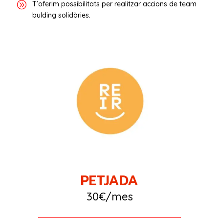
A
T’oferim possibilitats per realitzar accions de team
bulding solidàries.
PETJADA
30€/mes