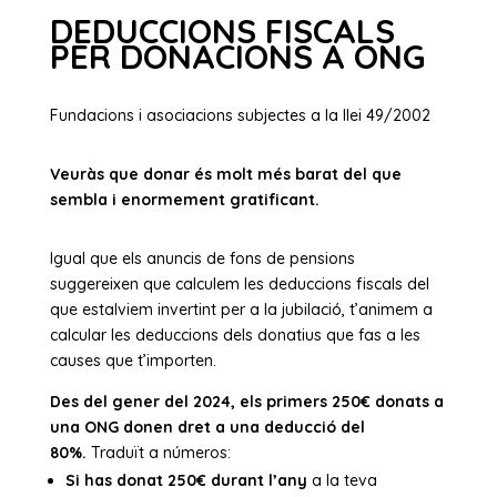
DEDUCCIONS FISCALS
PER DONACIONS A ONG
Fundacions i asociacions subjectes a la llei 49/2002
Veuràs que donar és molt més barat del que
sembla i enormement gratificant.
Igual que els anuncis de fons de pensions
suggereixen que calculem les deduccions fiscals del
que estalviem invertint per a la jubilació, t’animem a
calcular les deduccions dels donatius que fas a les
causes que t’importen.
Des del gener del 2024, els primers 250€ donats a
una ONG donen dret a una deducció del
80%.
Traduït a números:
Si has donat 250€ durant l’any
a la teva