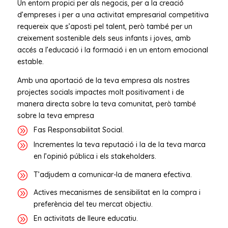
Un entorn propici per als negocis, per a la creació
d’empreses i per a una activitat empresarial competitiva
requereix que s’aposti pel talent, però també per un
creixement sostenible dels seus infants i joves, amb
accés a l’educació i la formació i en un entorn emocional
estable.
Amb una aportació de la teva empresa als nostres
projectes socials impactes molt positivament i de
manera directa sobre la teva comunitat, però també
sobre la teva empresa
A
Fas Responsabilitat Social.
A
Incrementes la teva reputació i la de la teva marca
en l’opinió pública i els stakeholders.
A
T’adjudem a comunicar-la de manera efectiva.
A
Actives mecanismes de sensibilitat en la compra i
preferència del teu mercat objectiu.
A
En activitats de lleure educatiu.