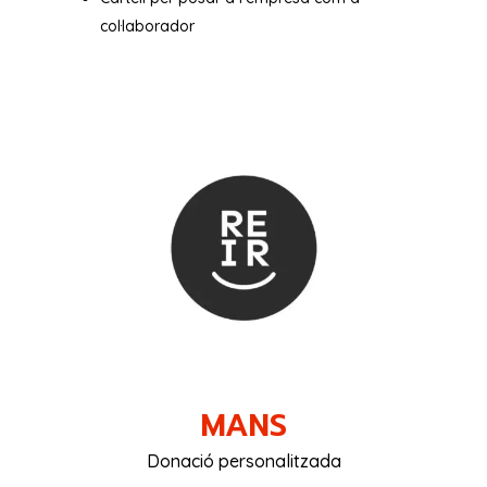
col·laborador
MANS
Donació personalitzada