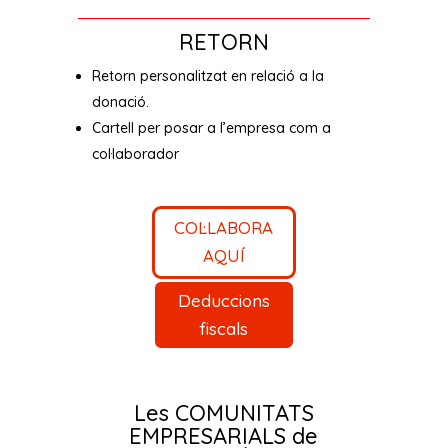
RETORN
Retorn personalitzat en relació a la
donació.
Cartell per posar a l’empresa com a
col·laborador
COL·LABORA
AQUÍ
Deduccions
fiscals
Les COMUNITATS
EMPRESARIALS de