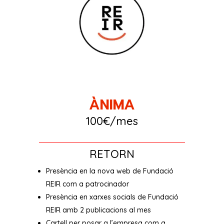
ÀNIMA
100€/mes
RETORN
Presència en la nova web de Fundació
REIR com a patrocinador
Presència en xarxes socials de Fundació
REIR amb 2 publicacions al mes
Cartell per posar a l’empresa com a