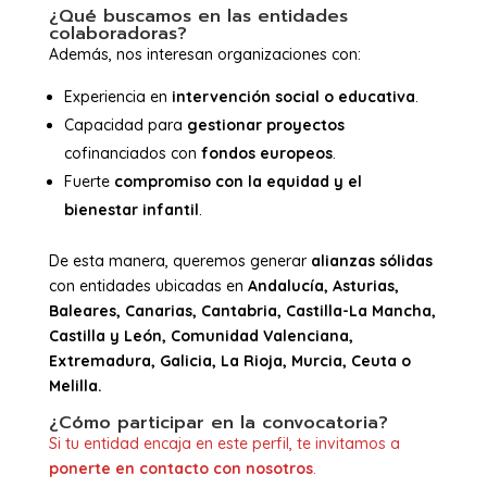
¿Qué buscamos en las entidades
colaboradoras?
Además, nos interesan organizaciones con:
Experiencia en
intervención social o educativa
.
Capacidad para
gestionar proyectos
cofinanciados con
fondos europeos
.
Fuerte
compromiso con la equidad y el
bienestar infantil
.
De esta manera, queremos generar
alianzas sólidas
con entidades ubicadas en
Andalucía, Asturias,
Baleares, Canarias, Cantabria, Castilla-La Mancha,
Castilla y León, Comunidad Valenciana,
Extremadura, Galicia, La Rioja, Murcia, Ceuta o
Melilla.
¿Cómo participar en la convocatoria?
Si tu entidad encaja en este perfil, te invitamos a
ponerte en contacto con nosotros
.