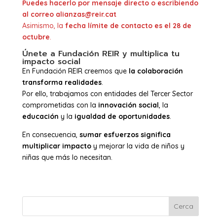
Puedes hacerlo por mensaje directo o escribiendo
al correo alianzas@reir.cat
Asimismo, la
fecha límite de contacto es el 28 de
octubre
.
Únete a Fundación
REIR
y multiplica tu
impacto social
En Fundación REIR creemos que
la colaboración
transforma realidades
.
Por ello, trabajamos con entidades del Tercer Sector
comprometidas con la
innovación social
, la
educación
y la
igualdad de oportunidades
.
En consecuencia,
sumar esfuerzos significa
multiplicar impacto
y mejorar la vida de niños y
niñas que más lo necesitan.
Cerca