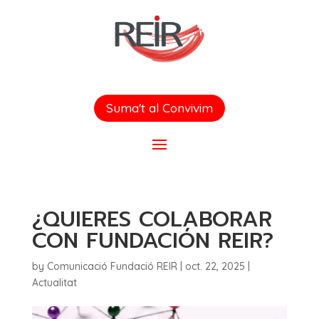
Suma't al Convivim
¿QUIERES COLABORAR
CON FUNDACIÓN REIR?
by
Comunicació Fundació REIR
|
oct. 22, 2025
|
Actualitat