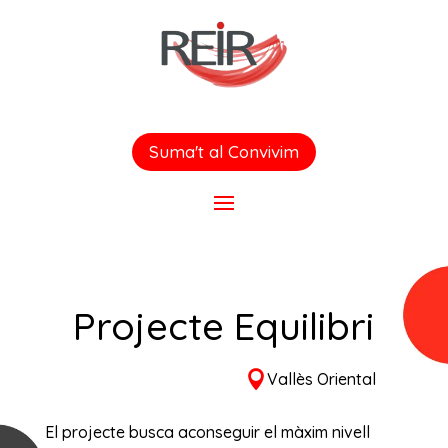
Suma't al Convivim
Projecte Equilibri

Vallès Oriental
El projecte busca aconseguir el màxim nivell